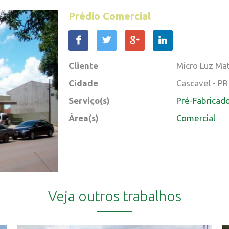
Prédio Comercial
Cliente
Micro Luz Mate
Cidade
Cascavel - PR
Serviço(s)
Pré-Fabricad
Área(s)
Comercial
Veja outros trabalhos