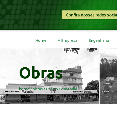
Confira nossas redes socia
Home
A Empresa
Engenharia
Obras
home
/ obras / Prédio Comercial