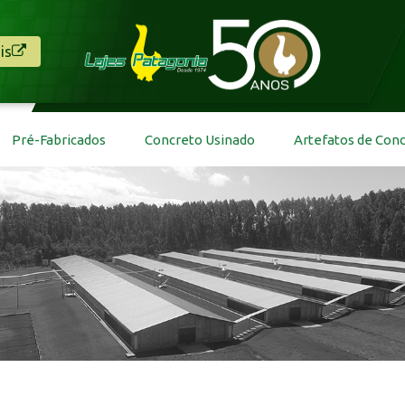
is
Pré-Fabricados
Concreto Usinado
Artefatos de Con