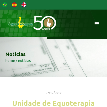
Notícias
home
/ notícias
07/12/2019
Unidade de Equoterapia