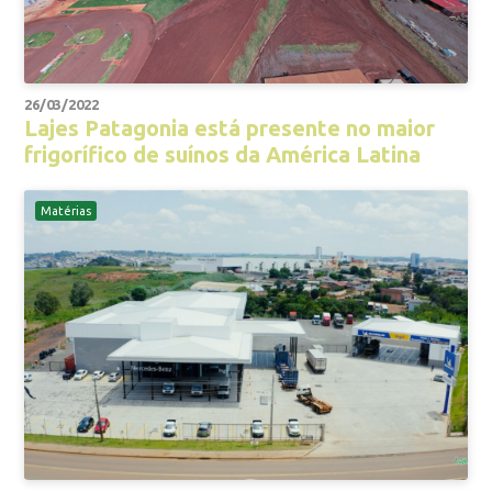
26/03/2022
Lajes Patagonia está presente no maior
frigorífico de suínos da América Latina
Matérias