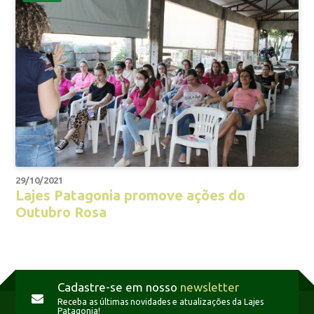
29/10/2021
Lajes Patagonia promove ações do
Outubro Rosa
Cadastre-se em nosso
newsletter
Receba as últimas novidades e atualizações da Lajes
Patagonia!