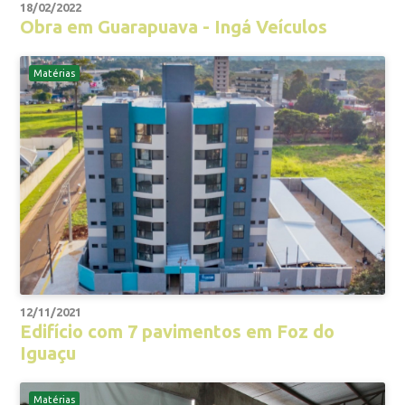
18/02/2022
Obra em Guarapuava - Ingá Veículos
Matérias
12/11/2021
Edifício com 7 pavimentos em Foz do
Iguaçu
Matérias